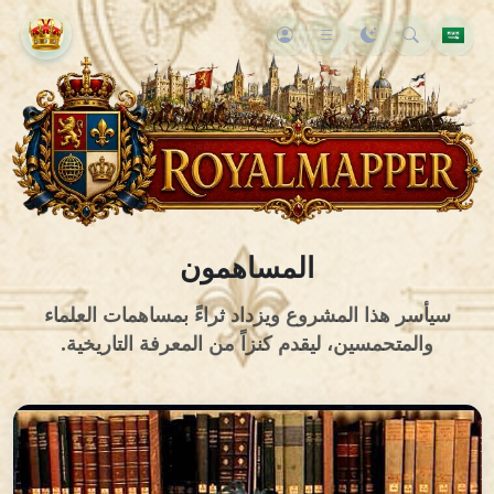
المساهمون
سيأسر هذا المشروع ويزداد ثراءً بمساهمات العلماء
والمتحمسين، ليقدم كنزاً من المعرفة التاريخية.