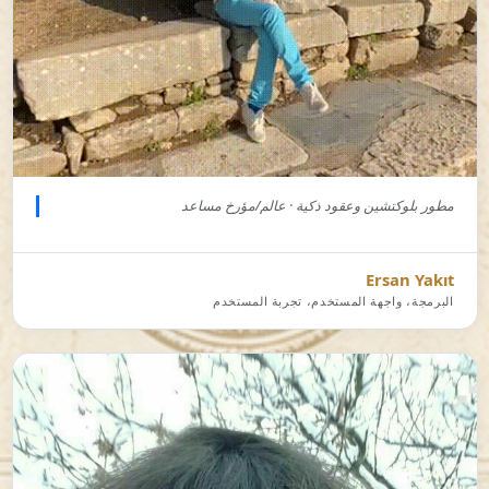
مطور بلوكتشين وعقود ذكية · عالم/مؤرخ مساعد
Ersan Yakıt
البرمجة، واجهة المستخدم، تجربة المستخدم