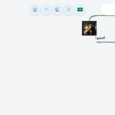
+12
أثاماس
king of Orcomenu