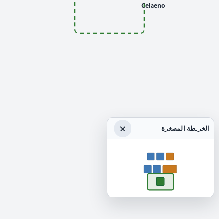
Celaeno
×
الخريطة المصغرة